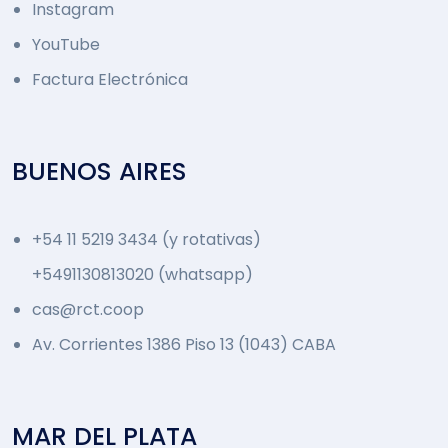
Instagram
YouTube
Factura Electrónica
BUENOS AIRES
+54 11 5219 3434 (y rotativas)
+5491130813020 (whatsapp)
cas@rct.coop
Av. Corrientes 1386 Piso 13 (1043) CABA
MAR DEL PLATA